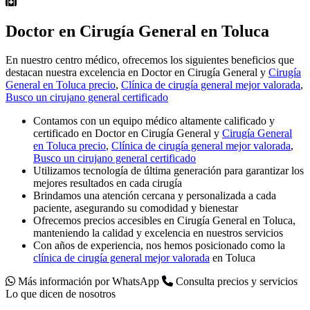
Doctor en Cirugía General en Toluca
En nuestro centro médico, ofrecemos los siguientes beneficios que
destacan nuestra excelencia en Doctor en Cirugía General y
Cirugía
General en Toluca precio
,
Clínica de cirugía general mejor valorada
,
Busco un cirujano general certificado
Contamos con un equipo médico altamente calificado y
certificado en Doctor en Cirugía General y
Cirugía General
en Toluca precio
,
Clínica de cirugía general mejor valorada
,
Busco un cirujano general certificado
Utilizamos tecnología de última generación para garantizar los
mejores resultados en cada cirugía
Brindamos una atención cercana y personalizada a cada
paciente, asegurando su comodidad y bienestar
Ofrecemos precios accesibles en Cirugía General en Toluca,
manteniendo la calidad y excelencia en nuestros servicios
Con años de experiencia, nos hemos posicionado como la
clínica de cirugía general mejor valorada
en Toluca
Más información por WhatsApp
Consulta precios y servicios
Lo que dicen de nosotros