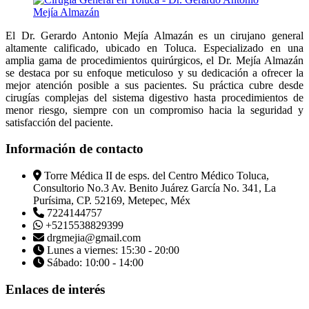
El Dr. Gerardo Antonio Mejía Almazán es un cirujano general
altamente calificado, ubicado en Toluca. Especializado en una
amplia gama de procedimientos quirúrgicos, el Dr. Mejía Almazán
se destaca por su enfoque meticuloso y su dedicación a ofrecer la
mejor atención posible a sus pacientes. Su práctica cubre desde
cirugías complejas del sistema digestivo hasta procedimientos de
menor riesgo, siempre con un compromiso hacia la seguridad y
satisfacción del paciente.
Información de contacto
Torre Médica II de esps. del Centro Médico Toluca,
Consultorio No.3 Av. Benito Juárez García No. 341, La
Purísima, CP. 52169, Metepec, Méx
7224144757
+5215538829399
drgmejia@gmail.com
Lunes a viernes: 15:30 - 20:00
Sábado: 10:00 - 14:00
Enlaces de interés