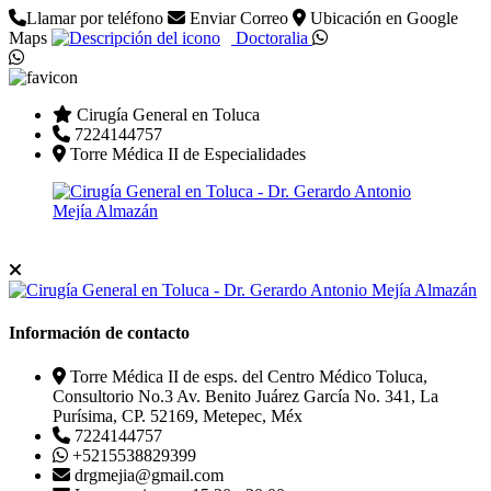
Llamar por teléfono
Enviar Correo
Ubicación en Google
Maps
Doctoralia
Cirugía General en Toluca
7224144757
Torre Médica II de Especialidades
Información de contacto
Torre Médica II de esps. del Centro Médico Toluca,
Consultorio No.3 Av. Benito Juárez García No. 341, La
Purísima, CP. 52169, Metepec, Méx
7224144757
+5215538829399
drgmejia@gmail.com