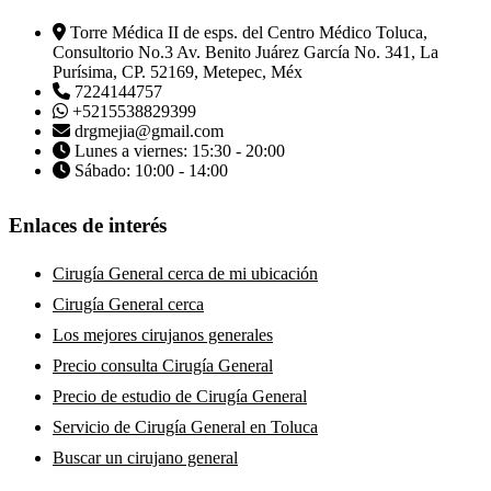
Torre Médica II de esps. del Centro Médico Toluca,
Consultorio No.3 Av. Benito Juárez García No. 341, La
Purísima, CP. 52169, Metepec, Méx
7224144757
+5215538829399
drgmejia@gmail.com
Lunes a viernes: 15:30 - 20:00
Sábado: 10:00 - 14:00
Enlaces de interés
Cirugía General cerca de mi ubicación
Cirugía General cerca
Los mejores cirujanos generales
Precio consulta Cirugía General
Precio de estudio de Cirugía General
Servicio de Cirugía General en Toluca
Buscar un cirujano general
Busco un médico de Cirugía General